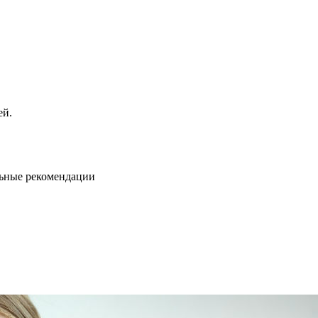
ей.
льные рекомендации