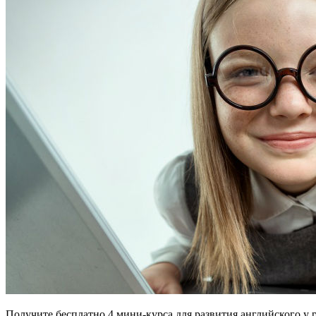
Получите бесплатно
4 мини-курса для развития английского у 