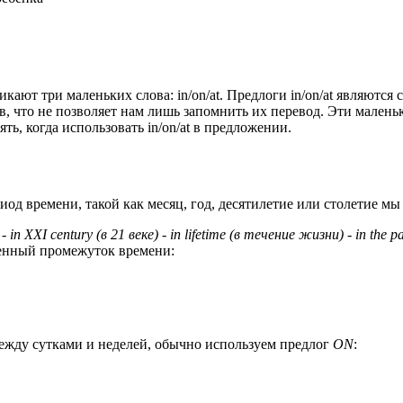
икают три маленьких слова: in/on/at. Предлоги in/on/at являют
 что не позволяет нам лишь запомнить их перевод. Эти маленьк
ь, когда использовать in/on/at в предложении.
од времени, такой как месяц, год, десятилетие или столетие м
- in XXI century (
в
21
веке
)
-
in
lifetime
(в течение жизни)
- in the pa
еленный промежуток времени:
между сутками и неделей, обычно используем предлог
ON
: