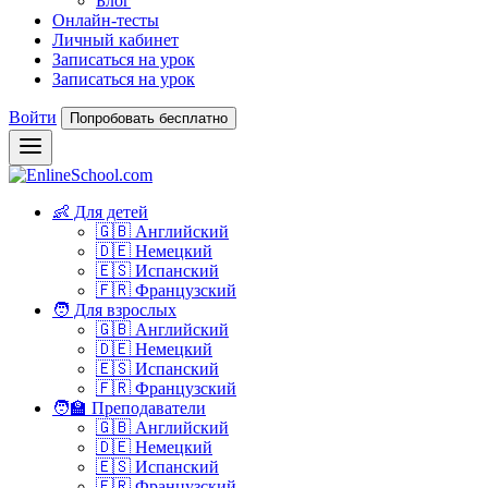
Блог
Онлайн-тесты
Личный кабинет
Записаться на урок
Записаться на урок
Войти
Попробовать бесплатно
👶 Для детей
🇬🇧 Английский
🇩🇪 Немецкий
🇪🇸 Испанский
🇫🇷 Французский
🧑 Для взрослых
🇬🇧 Английский
🇩🇪 Немецкий
🇪🇸 Испанский
🇫🇷 Французский
🧑‍🏫 Преподаватели
🇬🇧 Английский
🇩🇪 Немецкий
🇪🇸 Испанский
🇫🇷 Французский