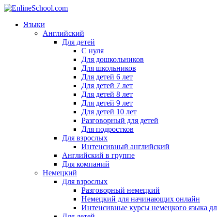
Языки
Английский
Для детей
С нуля
Для дошкольников
Для школьников
Для детей 6 лет
Для детей 7 лет
Для детей 8 лет
Для детей 9 лет
Для детей 10 лет
Разговорный для детей
Для подростков
Для взрослых
Интенсивный английский
Английский в группе
Для компаний
Немецкий
Для взрослых
Разговорный немецкий
Немецкий для начинающих онлайн
Интенсивные курсы немецкого языка дл
Для детей