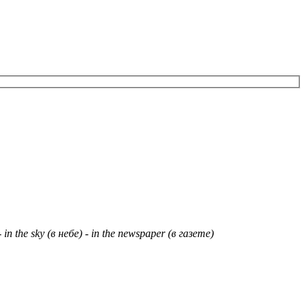
- in the sky (
в
небе
)
- in the newspaper (
в
газете
)