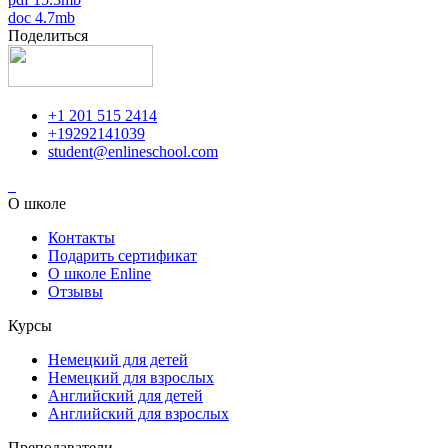
doc 4.7mb
Поделиться
+1 201 515 2414
+19292141039
student@enlineschool.com
О школе
Контакты
Подарить сертификат
О школе Enline
Отзывы
Курсы
Немецкий для детей
Немецкий для взрослых
Английский для детей
Английский для взрослых
Преподаватели