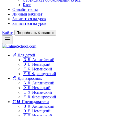
Сертификат об окончании курса
Блог
Онлайн-тесты
Личный кабинет
Записаться на урок
Записаться на урок
Войти
Попробовать бесплатно
👶 Для детей
🇬🇧 Английский
🇩🇪 Немецкий
🇪🇸 Испанский
🇫🇷 Французский
🧑 Для взрослых
🇬🇧 Английский
🇩🇪 Немецкий
🇪🇸 Испанский
🇫🇷 Французский
🧑‍🏫 Преподаватели
🇬🇧 Английский
🇩🇪 Немецкий
🇪🇸 Испанский