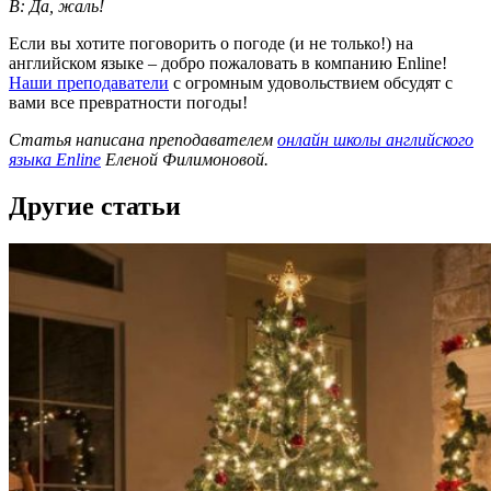
B: Да, жаль!
Если вы хотите поговорить о погоде (и не только!) на
английском языке – добро пожаловать в компанию Enline!
Наши преподаватели
с огромным удовольствием обсудят с
вами все превратности погоды!
Статья написана преподавателем
онлайн школы английского
языка Enline
Еленой Филимоновой.
Другие статьи