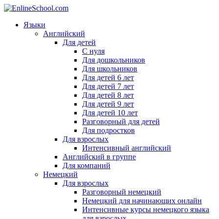
Языки
Английский
Для детей
С нуля
Для дошкольников
Для школьников
Для детей 6 лет
Для детей 7 лет
Для детей 8 лет
Для детей 9 лет
Для детей 10 лет
Разговорный для детей
Для подростков
Для взрослых
Интенсивный английский
Английский в группе
Для компаний
Немецкий
Для взрослых
Разговорный немецкий
Немецкий для начинающих онлайн
Интенсивные курсы немецкого языка
для взрослых