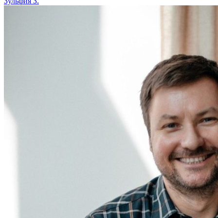
Зульфия З.