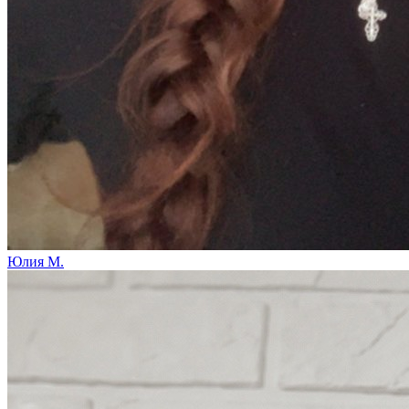
Юлия М.