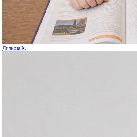
Дилноза К.