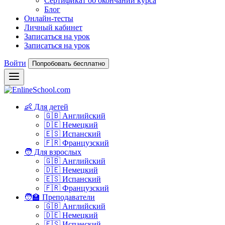
Сертификат об окончании курса
Блог
Онлайн-тесты
Личный кабинет
Записаться на урок
Записаться на урок
Войти
Попробовать бесплатно
👶 Для детей
🇬🇧 Английский
🇩🇪 Немецкий
🇪🇸 Испанский
🇫🇷 Французский
🧑 Для взрослых
🇬🇧 Английский
🇩🇪 Немецкий
🇪🇸 Испанский
🇫🇷 Французский
🧑‍🏫 Преподаватели
🇬🇧 Английский
🇩🇪 Немецкий
🇪🇸 Испанский