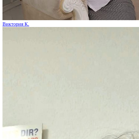
Виктория К.