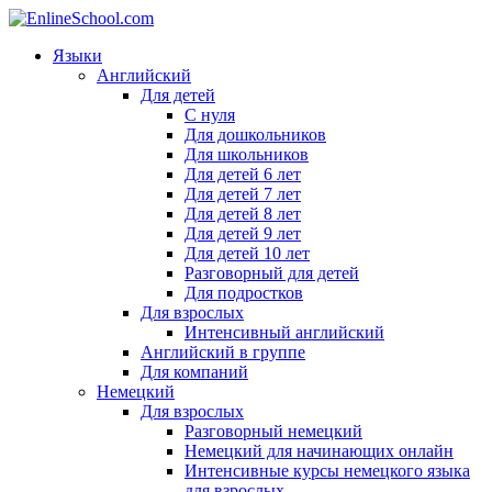
Языки
Английский
Для детей
С нуля
Для дошкольников
Для школьников
Для детей 6 лет
Для детей 7 лет
Для детей 8 лет
Для детей 9 лет
Для детей 10 лет
Разговорный для детей
Для подростков
Для взрослых
Интенсивный английский
Английский в группе
Для компаний
Немецкий
Для взрослых
Разговорный немецкий
Немецкий для начинающих онлайн
Интенсивные курсы немецкого языка
для взрослых