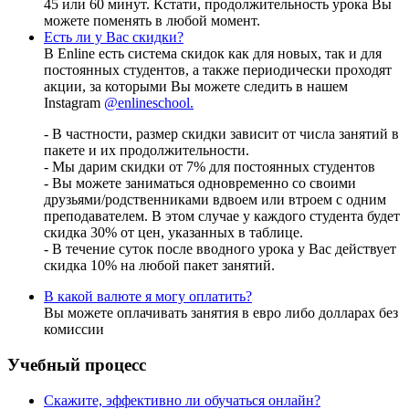
45 или 60 минут. Кстати, продолжительность урока Вы
можете поменять в любой момент.
Есть ли у Вас скидки?
В Enline есть система скидок как для новых, так и для
постоянных студентов, а также периодически проходят
акции, за которыми Вы можете следить в нашем
Instagram
@enlineschool.
- В частности, размер скидки зависит от числа занятий в
пакете и их продолжительности.
- Мы дарим скидки от 7% для постоянных студентов
- Вы можете заниматься одновременно со своими
друзьями/родственниками вдвоем или втроем с одним
преподавателем. В этом случае у каждого студента будет
скидка 30% от цен, указанных в таблице.
- В течение суток после вводного урока у Вас действует
скидка 10% на любой пакет занятий.
В какой валюте я могу оплатить?
Вы можете оплачивать занятия в евро либо долларах без
комиссии
Учебный процесс
Скажите, эффективно ли обучаться онлайн?