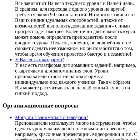
Все зависит от Вашего текущего уровня и Вашей цели.
В среднем, для перехода с одного уровня на другой
требуется около 90 часов занятий. Но многое зависит от
Ваших индивидуальных способностей, а также от
возможностей выполнять домашние задания - с ними
прогресс идет быстрее. Более точно длительность курса
может помочь определить преподаватель после
вводного урока. Педагог, конечно, не волшебник и не
сможет сделать невозможное, но он позаботится о том,
чтобы время обучения пролетело быстро и незаметно!
У Вас есть платформа?
У нас есть платформа для домашних заданий, например,
с карточками для запоминания слов. Уроки
преподаватели строят не на платформе, а
индивидуально под каждого ученика. Таким образом
Вы можете рассчитывать не на шаблонный курс, а на
гибкий подход.
Организационные вопросы
Могу ли я заниматься с телефона?
Преподаватели используют много инструментов, чтобы
сделать урок максимально полезным и интересным,
например, красочные презентации, видеоролики и т.п. С
телефона заниматься таким образом не очень удобно, мы