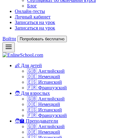
Сертификат об окончании курса
Блог
Онлайн-тесты
Личный кабинет
Записаться на урок
Записаться на урок
Войти
Попробовать бесплатно
👶 Для детей
🇬🇧 Английский
🇩🇪 Немецкий
🇪🇸 Испанский
🇫🇷 Французский
🧑 Для взрослых
🇬🇧 Английский
🇩🇪 Немецкий
🇪🇸 Испанский
🇫🇷 Французский
🧑‍🏫 Преподаватели
🇬🇧 Английский
🇩🇪 Немецкий
🇪🇸 Испанский