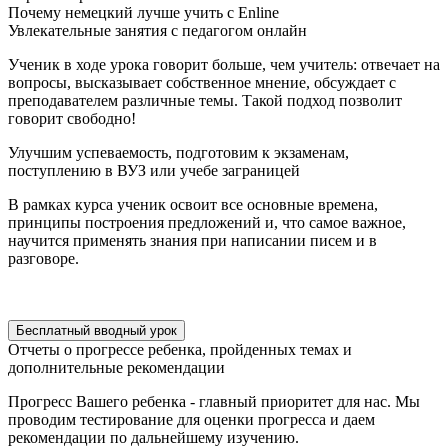
Почему немецкий лучше
учить с Enline
Увлекательные занятия
с педагогом онлайн
Ученик в ходе урока говорит больше, чем учитель: отвечает на
вопросы, высказывает собственное мнение, обсуждает с
преподавателем различные темы. Такой подход позволит
говорит свободно!
Улучшим успеваемость, подготовим
к экзаменам,
поступлению в ВУЗ
или учебе заграницей
В рамках курса ученик освоит все основные времена,
принципы построения предложений и, что самое важное,
научится применять знания при написании писем и в
разговоре.
Бесплатный вводный урок
Отчеты о прогрессе ребенка,
пройденных темах и
дополнительные
рекомендации
Прогресс Вашего ребенка - главный приоритет для нас. Мы
проводим тестирование для оценки прогресса и даем
рекомендации по дальнейшему изучению.