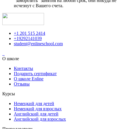
"заморозить" занятия на любой срок, они никуда не
исчезнут с Вашего счета.
+1 201 515 2414
+19292141039
student@enlineschool.com
О школе
Контакты
Подарить сертификат
О школе Enline
Отзывы
Курсы
Немецкий для детей
Немецкий для взрослых
Английский для детей
Английский для взрослых
Преподаватели