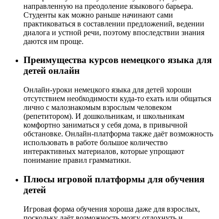
направленную на преодоление языкового барьера.
Студенты как можно раньше начинают сами
практиковаться в составлении предложений, ведении
диалога и устной речи, поэтому впоследствии знания
даются им проще.
Преимущества курсов немецкого языка для
детей онлайн
Онлайн-уроки немецкого языка для детей хороши
отсутствием необходимости куда-то ехать или общаться
лично с малознакомым взрослым человеком
(репетитором). И дошкольникам, и школьникам
комфортно заниматься у себя дома, в привычной
обстановке. Онлайн-платформа также даёт возможность
использовать в работе большое количество
интерактивных материалов, которые упрощают
понимание правил грамматики.
Плюсы игровой платформы для обучения
детей
Игровая форма обучения хороша даже для взрослых,
поскольку даёт возможность мозгу отдохнуть и