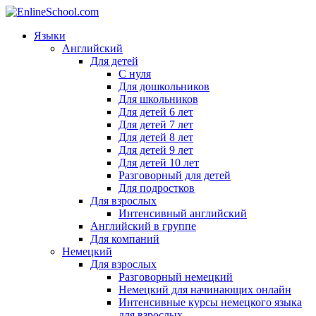
Языки
Английский
Для детей
С нуля
Для дошкольников
Для школьников
Для детей 6 лет
Для детей 7 лет
Для детей 8 лет
Для детей 9 лет
Для детей 10 лет
Разговорный для детей
Для подростков
Для взрослых
Интенсивный английский
Английский в группе
Для компаний
Немецкий
Для взрослых
Разговорный немецкий
Немецкий для начинающих онлайн
Интенсивные курсы немецкого языка
для взрослых