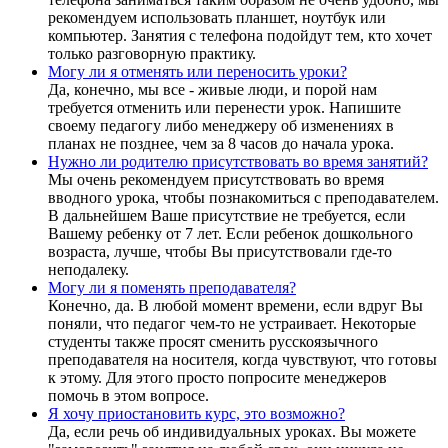
рекомендуем использовать планшет, ноутбук или
компьютер. Занятия с телефона подойдут тем, кто хочет
только разговорную практику.
Могу ли я отменять или переносить уроки?
Да, конечно, мы все - живые люди, и порой нам
требуется отменить или перенести урок. Напишите
своему педагогу либо менеджеру об изменениях в
планах не позднее, чем за 8 часов до начала урока.
Нужно ли родителю присутствовать во время занятий?
Мы очень рекомендуем присутствовать во время
вводного урока, чтобы познакомиться с преподавателем.
В дальнейшем Ваше присутствие не требуется, если
Вашему ребенку от 7 лет. Если ребенок дошкольного
возраста, лучше, чтобы Вы присутствовали где-то
неподалеку.
Могу ли я поменять преподавателя?
Конечно, да. В любой момент времени, если вдруг Вы
поняли, что педагог чем-то не устраивает. Некоторые
студенты также просят сменить русскоязычного
преподавателя на носителя, когда чувствуют, что готовы
к этому. Для этого просто попросите менеджеров
помочь в этом вопросе.
Я хочу приостановить курс, это возможно?
Да, если речь об индивидуальных уроках. Вы можете