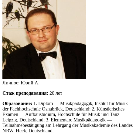
Личное: Юрий А.
Стаж преподавания:
20 лет
Образование:
1. Diplom — Musikpädagogik, Institut für Musik
der Fachhochschule Osnabrück, Deutschland; 2. Künstlerisches
Examen — Aufbaustudium, Hochschule für Musik und Tanz
Leipzig, Deutschland; 3. Elementare Musikpädagogik —
Teilnahmebestätigung am Lehrgang der Musikakademie des Landes
NRW, Heek, Deutschland.