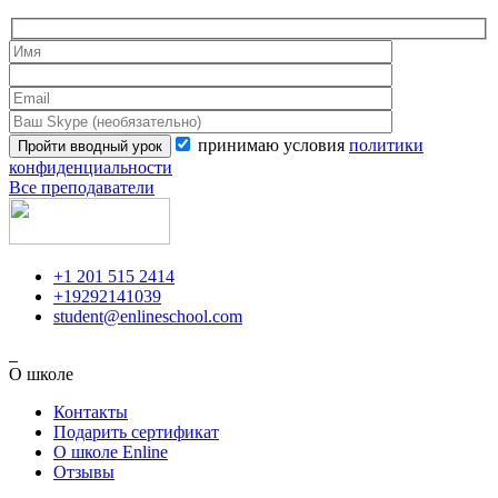
принимаю условия
политики
конфиденциальности
Все преподаватели
+1 201 515 2414
+19292141039
student@enlineschool.com
О школе
Контакты
Подарить сертификат
О школе Enline
Отзывы