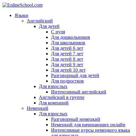
Языки
Английский
Для детей
С нуля
Для дошкольников
Для школьников
Для детей 6 лет
Для детей 7 лет
Для детей 8 лет
Для детей 9 лет
Для детей 10 лет
Разговорный для детей
Для подростков
Для взрослых
Интенсивный английский
Английский в группе
Для компаний
Немецкий
Для взрослых
Разговорный немецкий
Немецкий для начинающих онлайн
Интенсивные курсы немецкого языка
для взрослых