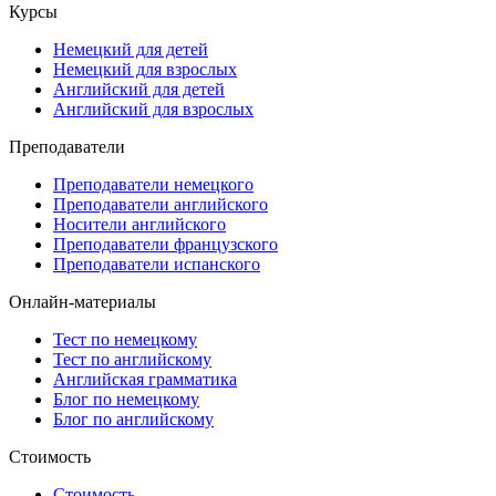
Курсы
Немецкий для детей
Немецкий для взрослых
Английский для детей
Английский для взрослых
Преподаватели
Преподаватели немецкого
Преподаватели английского
Носители английского
Преподаватели французского
Преподаватели испанского
Онлайн-материалы
Тест по немецкому
Тест по английскому
Английская грамматика
Блог по немецкому
Блог по английскому
Стоимость
Стоимость