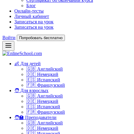
Сертификат об окончании курса
Блог
Онлайн-тесты
Личный кабинет
Записаться на урок
Записаться на урок
Войти
Попробовать бесплатно
👶 Для детей
🇬🇧 Английский
🇩🇪 Немецкий
🇪🇸 Испанский
🇫🇷 Французский
🧑 Для взрослых
🇬🇧 Английский
🇩🇪 Немецкий
🇪🇸 Испанский
🇫🇷 Французский
🧑‍🏫 Преподаватели
🇬🇧 Английский
🇩🇪 Немецкий
🇪🇸 Испанский