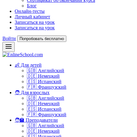
Сертификат об окончании курса
Блог
Онлайн-тесты
Личный кабинет
Записаться на урок
Записаться на урок
Войти
Попробовать бесплатно
👶 Для детей
🇬🇧 Английский
🇩🇪 Немецкий
🇪🇸 Испанский
🇫🇷 Французский
🧑 Для взрослых
🇬🇧 Английский
🇩🇪 Немецкий
🇪🇸 Испанский
🇫🇷 Французский
🧑‍🏫 Преподаватели
🇬🇧 Английский
🇩🇪 Немецкий
🇪🇸 Испанский