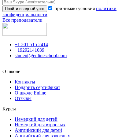
принимаю условия
политики
конфиденциальности
Все преподаватели
+1 201 515 2414
+19292141039
student@enlineschool.com
О школе
Контакты
Подарить сертификат
О школе Enline
Отзывы
Курсы
Немецкий для детей
Немецкий для взрослых
Английский для детей
Английский для взрослых