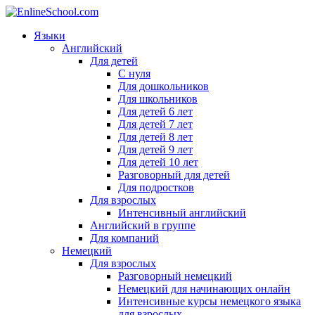
Языки
Английский
Для детей
С нуля
Для дошкольников
Для школьников
Для детей 6 лет
Для детей 7 лет
Для детей 8 лет
Для детей 9 лет
Для детей 10 лет
Разговорный для детей
Для подростков
Для взрослых
Интенсивный английский
Английский в группе
Для компаний
Немецкий
Для взрослых
Разговорный немецкий
Немецкий для начинающих онлайн
Интенсивные курсы немецкого языка
для взрослых