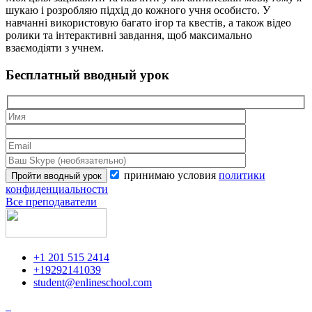
шукаю і розробляю підхід до кожного учня особисто. У
навчанні використовую багато ігор та квестів, а також відео
ролики та інтерактивні завдання, щоб максимально
взаємодіяти з учнем.
Бесплатный вводный урок
принимаю условия
политики
конфиденциальности
Все преподаватели
+1 201 515 2414
+19292141039
student@enlineschool.com