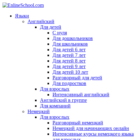
Языки
Английский
Для детей
С нуля
Для дошкольников
Для школьников
Для детей 6 лет
Для детей 7 лет
Для детей 8 лет
Для детей 9 лет
Для детей 10 лет
Разговорный для детей
Для подростков
Для взрослых
Интенсивный английский
Английский в группе
Для компаний
Немецкий
Для взрослых
Разговорный немецкий
Немецкий для начинающих онлайн
Интенсивные курсы немецкого языка
для взрослых