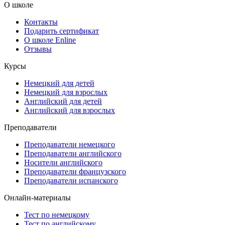
О школе
Контакты
Подарить сертификат
О школе Enline
Отзывы
Курсы
Немецкий для детей
Немецкий для взрослых
Английский для детей
Английский для взрослых
Преподаватели
Преподаватели немецкого
Преподаватели английского
Носители английского
Преподаватели французского
Преподаватели испанского
Онлайн-материалы
Тест по немецкому
Тест по английскому