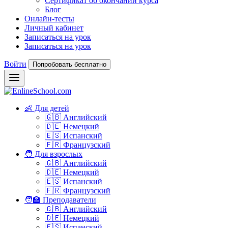
Сертификат об окончании курса
Блог
Онлайн-тесты
Личный кабинет
Записаться на урок
Записаться на урок
Войти
Попробовать бесплатно
👶 Для детей
🇬🇧 Английский
🇩🇪 Немецкий
🇪🇸 Испанский
🇫🇷 Французский
🧑 Для взрослых
🇬🇧 Английский
🇩🇪 Немецкий
🇪🇸 Испанский
🇫🇷 Французский
🧑‍🏫 Преподаватели
🇬🇧 Английский
🇩🇪 Немецкий
🇪🇸 Испанский