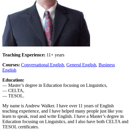
Teaching Experience:
11+ years
Courses:
Conversational English
,
General English
,
Business
English
Education:
— Master’s degree in Education focusing on Linguistics,
— CELTA,
— TESOL.
My name is Andrew Walker. I have over 11 years of English
teaching experience, and I have helped many people just like you
learn to speak, read and write English. I have a Master’s degree in
Education focusing on Linguistics, and I also have both CELTA and
TESOL certificates.