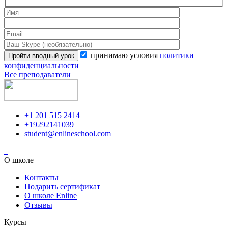
принимаю условия
политики
конфиденциальности
Все преподаватели
+1 201 515 2414
+19292141039
student@enlineschool.com
О школе
Контакты
Подарить сертификат
О школе Enline
Отзывы
Курсы