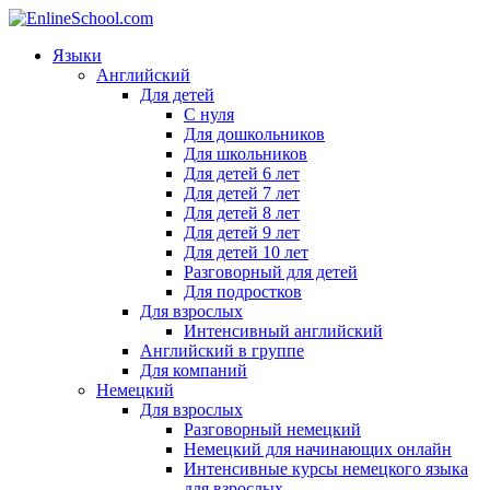
Языки
Английский
Для детей
С нуля
Для дошкольников
Для школьников
Для детей 6 лет
Для детей 7 лет
Для детей 8 лет
Для детей 9 лет
Для детей 10 лет
Разговорный для детей
Для подростков
Для взрослых
Интенсивный английский
Английский в группе
Для компаний
Немецкий
Для взрослых
Разговорный немецкий
Немецкий для начинающих онлайн
Интенсивные курсы немецкого языка
для взрослых