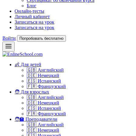
Сертификат об окончании курса
Блог
Онлайн-тесты
Личный кабинет
Записаться на урок
Записаться на урок
Войти
Попробовать бесплатно
👶 Для детей
🇬🇧 Английский
🇩🇪 Немецкий
🇪🇸 Испанский
🇫🇷 Французский
🧑 Для взрослых
🇬🇧 Английский
🇩🇪 Немецкий
🇪🇸 Испанский
🇫🇷 Французский
🧑‍🏫 Преподаватели
🇬🇧 Английский
🇩🇪 Немецкий
🇪🇸 Испанский