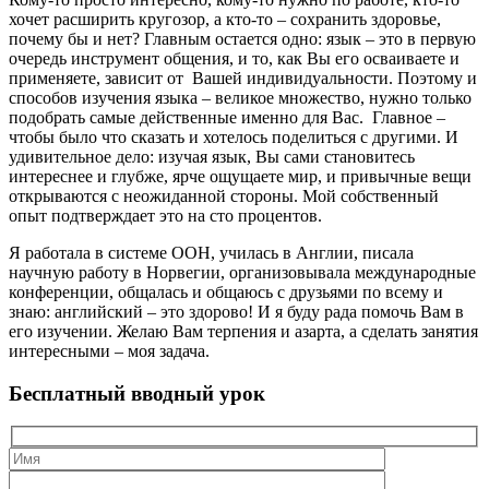
хочет расширить кругозор, а кто-то – сохранить здоровье,
почему бы и нет? Главным остается одно: язык – это в первую
очередь инструмент общения, и то, как Вы его осваиваете и
применяете, зависит от Вашей индивидуальности. Поэтому и
способов изучения языка – великое множество, нужно только
подобрать самые действенные именно для Вас. Главное –
чтобы было что сказать и хотелось поделиться с другими. И
удивительное дело: изучая язык, Вы сами становитесь
интереснее и глубже, ярче ощущаете мир, и привычные вещи
открываются с неожиданной стороны. Мой собственный
опыт подтверждает это на сто процентов.
Я работала в системе ООН, училась в Англии, писала
научную работу в Норвегии, организовывала международные
конференции, общалась и общаюсь с друзьями по всему и
знаю: английский – это здорово! И я буду рада помочь Вам в
его изучении. Желаю Вам терпения и азарта, а сделать занятия
интересными – моя задача.
Бесплатный вводный урок