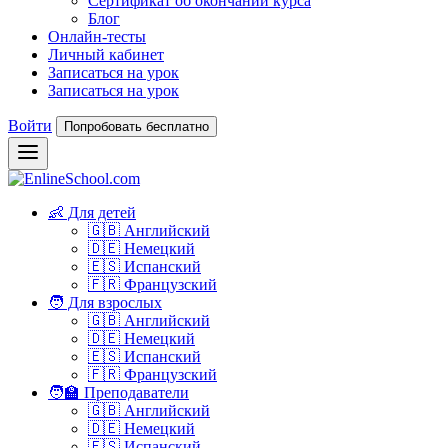
Сертификат об окончании курса
Блог
Онлайн-тесты
Личный кабинет
Записаться на урок
Записаться на урок
Войти
Попробовать бесплатно
👶 Для детей
🇬🇧 Английский
🇩🇪 Немецкий
🇪🇸 Испанский
🇫🇷 Французский
🧑 Для взрослых
🇬🇧 Английский
🇩🇪 Немецкий
🇪🇸 Испанский
🇫🇷 Французский
🧑‍🏫 Преподаватели
🇬🇧 Английский
🇩🇪 Немецкий
🇪🇸 Испанский