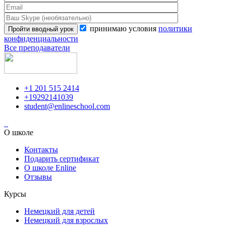
принимаю условия
политики
конфиденциальности
Все преподаватели
+1 201 515 2414
+19292141039
student@enlineschool.com
О школе
Контакты
Подарить сертификат
О школе Enline
Отзывы
Курсы
Немецкий для детей
Немецкий для взрослых