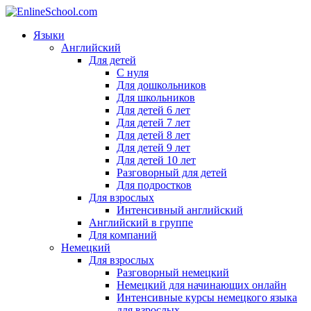
Языки
Английский
Для детей
С нуля
Для дошкольников
Для школьников
Для детей 6 лет
Для детей 7 лет
Для детей 8 лет
Для детей 9 лет
Для детей 10 лет
Разговорный для детей
Для подростков
Для взрослых
Интенсивный английский
Английский в группе
Для компаний
Немецкий
Для взрослых
Разговорный немецкий
Немецкий для начинающих онлайн
Интенсивные курсы немецкого языка
для взрослых