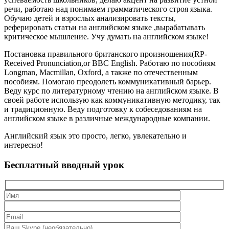
речи, работаю над понимаем грамматического строя языка.
Обучаю детей и взрослых анализировать тексты,
реферировать статьи на английском языке ,вырабатывать
критическое мышление. Учу думать на английском языке!
Постановка правильного британского произношения(RP-
Received Pronunciation,or BBC English. Работаю по пособиям
Longman, Macmillan, Oxford, а также по отечественным
пособиям. Помогаю преодолеть коммуникативный барьер.
Веду курс по литературному чтению на английском языке. В
своей работе использую как коммуникативную методику, так
и традиционную. Веду подготовку к собеседованиям на
английском языке в различные международные компании.
Английский язык это просто, легко, увлекательно и
интересно!
Бесплатный вводный урок