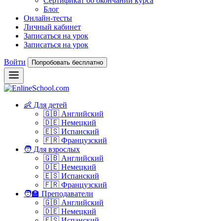
Сертификат об окончании курса
Блог
Онлайн-тесты
Личный кабинет
Записаться на урок
Записаться на урок
Войти
Попробовать бесплатно
👶 Для детей
🇬🇧 Английский
🇩🇪 Немецкий
🇪🇸 Испанский
🇫🇷 Французский
🧑 Для взрослых
🇬🇧 Английский
🇩🇪 Немецкий
🇪🇸 Испанский
🇫🇷 Французский
🧑‍🏫 Преподаватели
🇬🇧 Английский
🇩🇪 Немецкий
🇪🇸 Испанский