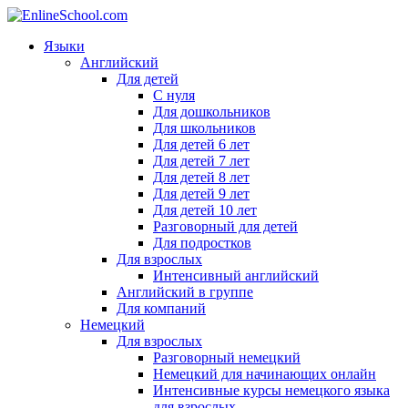
Языки
Английский
Для детей
С нуля
Для дошкольников
Для школьников
Для детей 6 лет
Для детей 7 лет
Для детей 8 лет
Для детей 9 лет
Для детей 10 лет
Разговорный для детей
Для подростков
Для взрослых
Интенсивный английский
Английский в группе
Для компаний
Немецкий
Для взрослых
Разговорный немецкий
Немецкий для начинающих онлайн
Интенсивные курсы немецкого языка
для взрослых