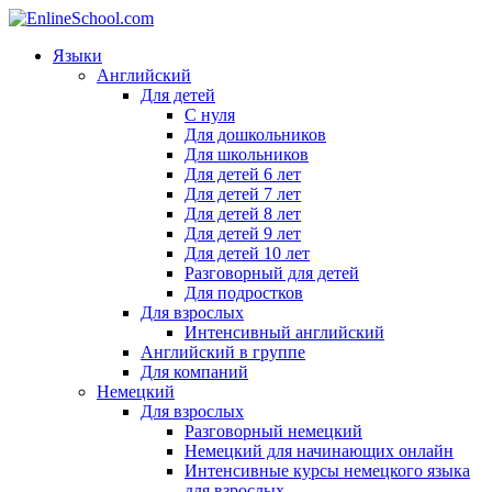
Языки
Английский
Для детей
С нуля
Для дошкольников
Для школьников
Для детей 6 лет
Для детей 7 лет
Для детей 8 лет
Для детей 9 лет
Для детей 10 лет
Разговорный для детей
Для подростков
Для взрослых
Интенсивный английский
Английский в группе
Для компаний
Немецкий
Для взрослых
Разговорный немецкий
Немецкий для начинающих онлайн
Интенсивные курсы немецкого языка
для взрослых