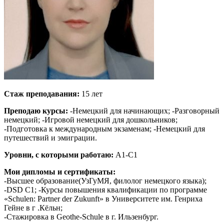
Стаж преподавания:
15 лет
Преподаю курсы:
-Немецкий для начинающих; -Разговорный
немецкий; -Игровой немецкий для дошкольников;
-Подготовка к международным экзаменам; -Немецкий для
путешествий и эмиграции.
Уровни, с которыми работаю:
A1-C1
Мои дипломы и сертификаты:
-Высшее образование(УзГуМЯ, филолог немецкого языка);
-DSD C1; -Курсы повышения квалификации по программе
«Schulen: Partner der Zukunft» в Университете им. Генриха
Гейне в г .Кёльн;
-Стажировка в Geothe-Schule в г. Ильзенбург.