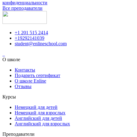
конфиденциальности
Все преподаватели
+1 201 515 2414
+19292141039
student@enlineschool.com
О школе
Контакты
Подарить сертификат
О школе Enline
Отзывы
Курсы
Немецкий для детей
Немецкий для взрослых
Английский для детей
Английский для взрослых
Преподаватели