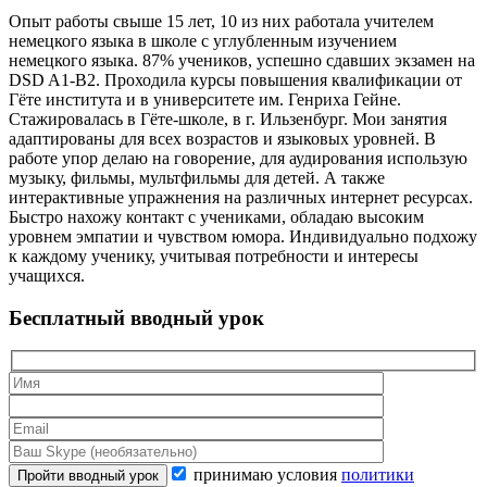
Опыт работы свыше 15 лет, 10 из них работала учителем
немецкого языка в школе с углубленным изучением
немецкого языка. 87% учеников, успешно сдавших экзамен на
DSD A1-B2. Проходила курсы повышения квалификации от
Гёте института и в университете им. Генриха Гейне.
Стажировалась в Гёте-школе, в г. Ильзенбург. Мои занятия
адаптированы для всех возрастов и языковых уровней. В
работе упор делаю на говорение, для аудирования использую
музыку, фильмы, мультфильмы для детей. А также
интерактивные упражнения на различных интернет ресурсах.
Быстро нахожу контакт с учениками, обладаю высоким
уровнем эмпатии и чувством юмора. Индивидуально подхожу
к каждому ученику, учитывая потребности и интересы
учащихся.
Бесплатный вводный урок
принимаю условия
политики