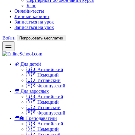
Сертификат об окончании курса
Блог
Онлайн-тесты
Личный кабинет
Записаться на урок
Записаться на урок
Войти
Попробовать бесплатно
👶 Для детей
🇬🇧 Английский
🇩🇪 Немецкий
🇪🇸 Испанский
🇫🇷 Французский
🧑 Для взрослых
🇬🇧 Английский
🇩🇪 Немецкий
🇪🇸 Испанский
🇫🇷 Французский
🧑‍🏫 Преподаватели
🇬🇧 Английский
🇩🇪 Немецкий
🇪🇸 Испанский