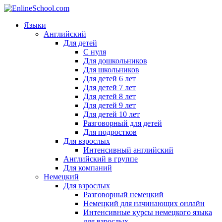
Языки
Английский
Для детей
С нуля
Для дошкольников
Для школьников
Для детей 6 лет
Для детей 7 лет
Для детей 8 лет
Для детей 9 лет
Для детей 10 лет
Разговорный для детей
Для подростков
Для взрослых
Интенсивный английский
Английский в группе
Для компаний
Немецкий
Для взрослых
Разговорный немецкий
Немецкий для начинающих онлайн
Интенсивные курсы немецкого языка
для взрослых