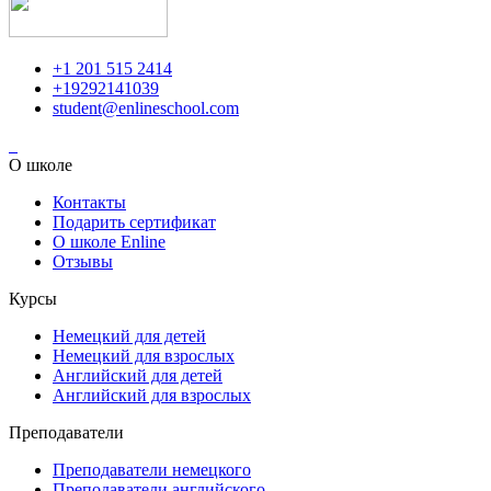
+1 201 515 2414
+19292141039
student@enlineschool.com
О школе
Контакты
Подарить сертификат
О школе Enline
Отзывы
Курсы
Немецкий для детей
Немецкий для взрослых
Английский для детей
Английский для взрослых
Преподаватели
Преподаватели немецкого
Преподаватели английского