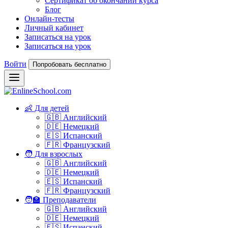
Сертификат об окончании курса
Блог
Онлайн-тесты
Личный кабинет
Записаться на урок
Записаться на урок
Войти
Попробовать бесплатно
👶 Для детей
🇬🇧 Английский
🇩🇪 Немецкий
🇪🇸 Испанский
🇫🇷 Французский
🧑 Для взрослых
🇬🇧 Английский
🇩🇪 Немецкий
🇪🇸 Испанский
🇫🇷 Французский
🧑‍🏫 Преподаватели
🇬🇧 Английский
🇩🇪 Немецкий
🇪🇸 Испанский