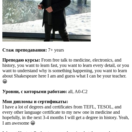
Стаж преподавания:
7+ years
Преподаю курсы:
From free talk to medicine, electronics, and
history, you want to learn fast, you want to learn every detail, or you
want to understand why is something happening, you want to learn
about Shakespeare here I am and guess what I can be your teacher.
😀
Уровни, с которыми работаю:
all, A0-C2
Мои дипломы и сертификаты:
I have a lot of degrees and certificates from TEFL, TESOL, and
every other language certificate to my new one in medicine and
hopefully, in the next 3-4 months I will get a degree in history. Yeah,
I am awesome 😀