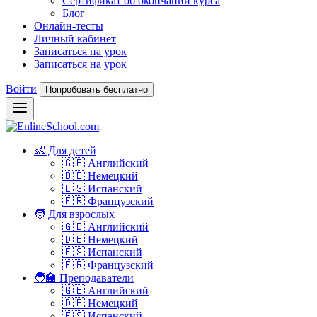
Сертификат об окончании курса
Блог
Онлайн-тесты
Личный кабинет
Записаться на урок
Записаться на урок
Войти
Попробовать бесплатно
👶 Для детей
🇬🇧 Английский
🇩🇪 Немецкий
🇪🇸 Испанский
🇫🇷 Французский
🧑 Для взрослых
🇬🇧 Английский
🇩🇪 Немецкий
🇪🇸 Испанский
🇫🇷 Французский
🧑‍🏫 Преподаватели
🇬🇧 Английский
🇩🇪 Немецкий
🇪🇸 Испанский