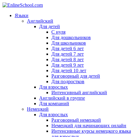
Языки
Английский
Для детей
С нуля
Для дошкольников
Для школьников
Для детей 6 лет
Для детей 7 лет
Для детей 8 лет
Для детей 9 лет
Для детей 10 лет
Разговорный для детей
Для подростков
Для взрослых
Интенсивный английский
Английский в группе
Для компаний
Немецкий
Для взрослых
Разговорный немецкий
Немецкий для начинающих онлайн
Интенсивные курсы немецкого языка
для взрослых