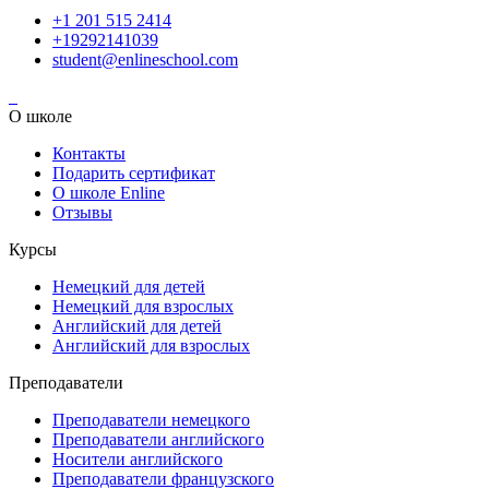
+1 201 515 2414
+19292141039
student@enlineschool.com
О школе
Контакты
Подарить сертификат
О школе Enline
Отзывы
Курсы
Немецкий для детей
Немецкий для взрослых
Английский для детей
Английский для взрослых
Преподаватели
Преподаватели немецкого
Преподаватели английского
Носители английского
Преподаватели французского