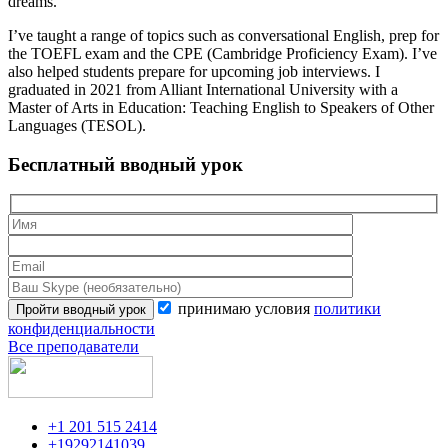
dreams.
I’ve taught a range of topics such as conversational English, prep for
the TOEFL exam and the CPE (Cambridge Proficiency Exam). I’ve
also helped students prepare for upcoming job interviews. I
graduated in 2021 from Alliant International University with a
Master of Arts in Education: Teaching English to Speakers of Other
Languages (TESOL).
Бесплатный вводный урок
принимаю условия
политики
конфиденциальности
Все преподаватели
+1 201 515 2414
+19292141039