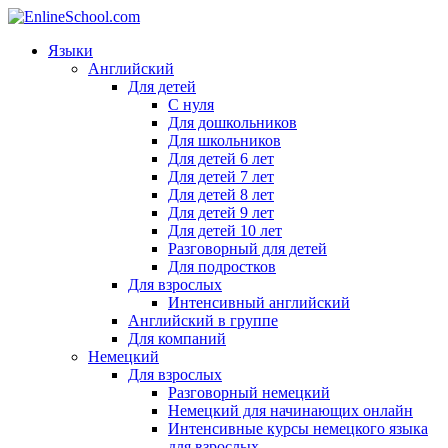
Языки
Английский
Для детей
С нуля
Для дошкольников
Для школьников
Для детей 6 лет
Для детей 7 лет
Для детей 8 лет
Для детей 9 лет
Для детей 10 лет
Разговорный для детей
Для подростков
Для взрослых
Интенсивный английский
Английский в группе
Для компаний
Немецкий
Для взрослых
Разговорный немецкий
Немецкий для начинающих онлайн
Интенсивные курсы немецкого языка
для взрослых