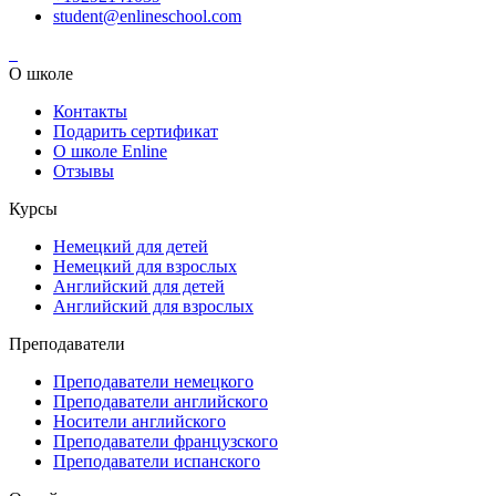
student@enlineschool.com
О школе
Контакты
Подарить сертификат
О школе Enline
Отзывы
Курсы
Немецкий для детей
Немецкий для взрослых
Английский для детей
Английский для взрослых
Преподаватели
Преподаватели немецкого
Преподаватели английского
Носители английского
Преподаватели французского
Преподаватели испанского