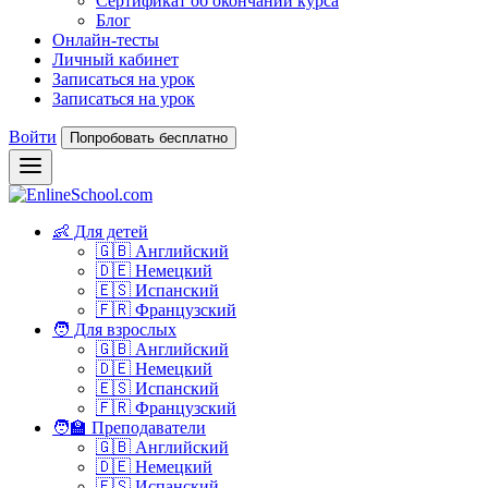
Сертификат об окончании курса
Блог
Онлайн-тесты
Личный кабинет
Записаться на урок
Записаться на урок
Войти
Попробовать бесплатно
👶 Для детей
🇬🇧 Английский
🇩🇪 Немецкий
🇪🇸 Испанский
🇫🇷 Французский
🧑 Для взрослых
🇬🇧 Английский
🇩🇪 Немецкий
🇪🇸 Испанский
🇫🇷 Французский
🧑‍🏫 Преподаватели
🇬🇧 Английский
🇩🇪 Немецкий
🇪🇸 Испанский