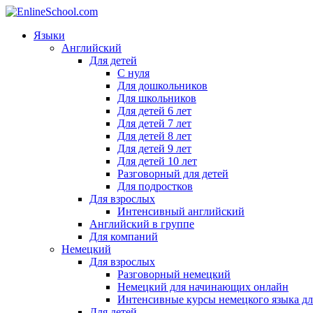
Языки
Английский
Для детей
С нуля
Для дошкольников
Для школьников
Для детей 6 лет
Для детей 7 лет
Для детей 8 лет
Для детей 9 лет
Для детей 10 лет
Разговорный для детей
Для подростков
Для взрослых
Интенсивный английский
Английский в группе
Для компаний
Немецкий
Для взрослых
Разговорный немецкий
Немецкий для начинающих онлайн
Интенсивные курсы немецкого языка дл
Для детей