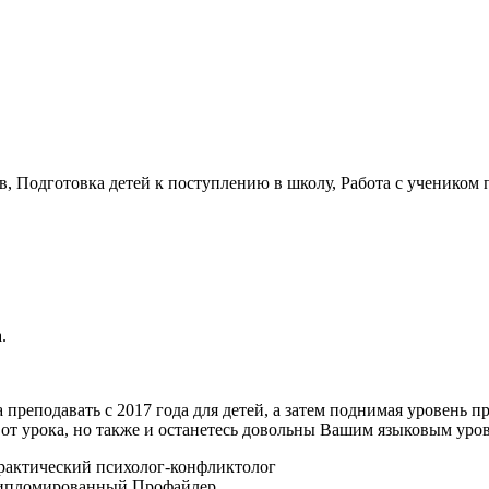
 Подготовка детей к поступлению в школу, Работа с учеником 
.
а преподавать с 2017 года для детей, а затем поднимая уровень 
 от урока, но также и останетесь довольны Вашим языковым уро
рактический психолог-конфликтолог
Дипломированный Профайлер.