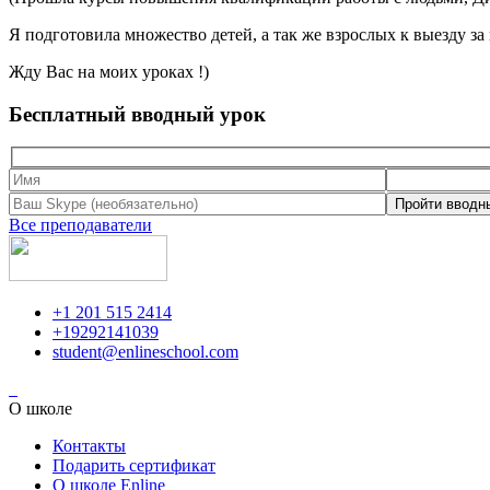
Я подготовила множество детей, а так же взрослых к выезду за
Жду Вас на моих уроках !)
Бесплатный вводный урок
Все преподаватели
+1 201 515 2414
+19292141039
student@enlineschool.com
О школе
Контакты
Подарить сертификат
О школе Enline