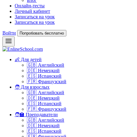
Блог
Онлайн-тесты
Личный кабинет
Записаться на урок
Записаться на урок
Войти
Попробовать бесплатно
👶 Для детей
🇬🇧 Английский
🇩🇪 Немецкий
🇪🇸 Испанский
🇫🇷 Французский
🧑 Для взрослых
🇬🇧 Английский
🇩🇪 Немецкий
🇪🇸 Испанский
🇫🇷 Французский
🧑‍🏫 Преподаватели
🇬🇧 Английский
🇩🇪 Немецкий
🇪🇸 Испанский
🇫🇷 Французский