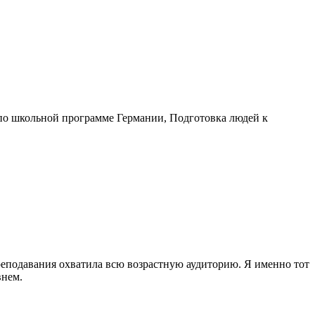
по школьной программе Германии, Подготовка людей к
преподавания охватила всю возрастную аудиторию. Я именно тот
внем.