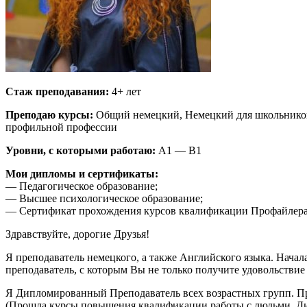
Стаж преподавания:
4+ лет
Преподаю курсы:
Общий немецкий, Немецкий для школьников,
профильной профессии
Уровни, с которыми работаю:
A1 — B1
Мои дипломы и сертификаты:
— Педагогическое образование;
— Высшее психологическое образование;
— Сертификат прохождения курсов квалификации Профайлера
Здравствуйте, дорогие Друзья!
Я преподаватель немецкого, а также Английского языка. Начал
преподаватель, с которым Вы не только получите удовольствие
Я Дипломированный Преподаватель всех возрастных групп. П
(Прошла курсы повышения квалификации работы с людьми, 