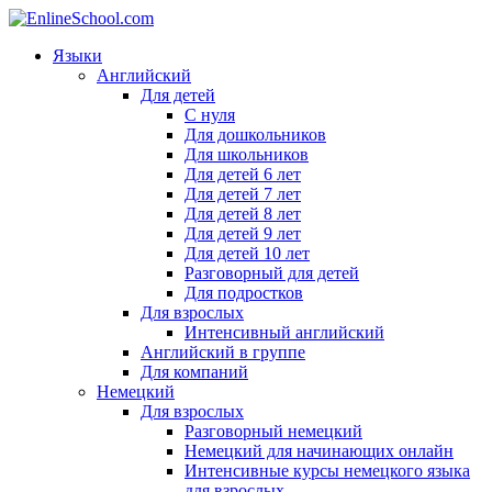
Языки
Английский
Для детей
С нуля
Для дошкольников
Для школьников
Для детей 6 лет
Для детей 7 лет
Для детей 8 лет
Для детей 9 лет
Для детей 10 лет
Разговорный для детей
Для подростков
Для взрослых
Интенсивный английский
Английский в группе
Для компаний
Немецкий
Для взрослых
Разговорный немецкий
Немецкий для начинающих онлайн
Интенсивные курсы немецкого языка
для взрослых