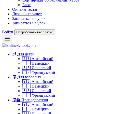
Сертификат об окончании курса
Блог
Онлайн-тесты
Личный кабинет
Записаться на урок
Записаться на урок
Войти
Попробовать бесплатно
👶 Для детей
🇬🇧 Английский
🇩🇪 Немецкий
🇪🇸 Испанский
🇫🇷 Французский
🧑 Для взрослых
🇬🇧 Английский
🇩🇪 Немецкий
🇪🇸 Испанский
🇫🇷 Французский
🧑‍🏫 Преподаватели
🇬🇧 Английский
🇩🇪 Немецкий
🇪🇸 Испанский