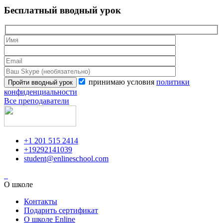
Бесплатный вводный урок
принимаю условия
политики
конфиденциальности
Все преподаватели
+1 201 515 2414
+19292141039
student@enlineschool.com
О школе
Контакты
Подарить сертификат
О школе Enline