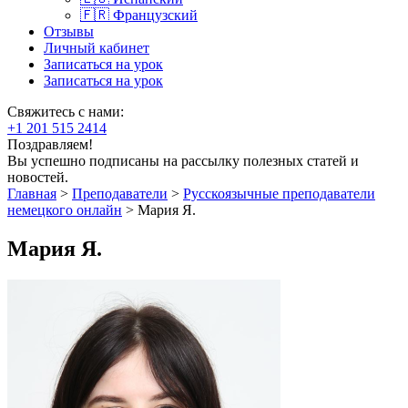
🇫🇷 Французский
Отзывы
Личный кабинет
Записаться на урок
Записаться на урок
Свяжитесь с нами:
+1 201 515 2414
Поздравляем!
Вы успешно подписаны на рассылку полезных статей и
новостей.
Главная
>
Преподаватели
>
Русскоязычные преподаватели
немецкого онлайн
>
Мария Я.
Мария Я.