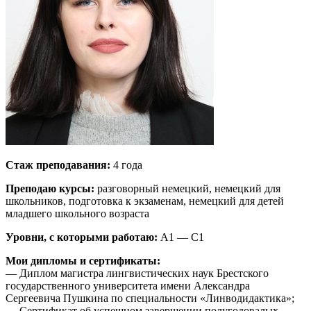
Стаж преподавания:
4 года
Преподаю курсы:
разговорный немецкий, немецкий для
школьников, подготовка к экзаменам, немецкий для детей
младшего школьного возраста
Уровни, с которыми работаю:
A1 — C1
Мои дипломы и сертификаты:
— Диплом магистра лингвистических наук Брестского
государственного университета имени Александра
Сергеевича Пушкина по специальности «Линводидактика»;
— Сертификат об успешном завершении полугодовалых