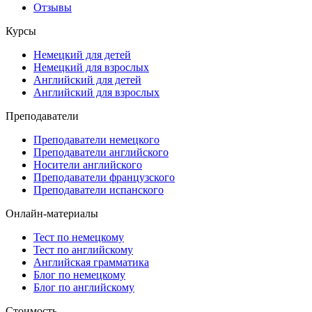
Отзывы
Курсы
Немецкий для детей
Немецкий для взрослых
Английский для детей
Английский для взрослых
Преподаватели
Преподаватели немецкого
Преподаватели английского
Носители английского
Преподаватели французского
Преподаватели испанского
Онлайн-материалы
Тест по немецкому
Тест по английскому
Английская грамматика
Блог по немецкому
Блог по английскому
Стоимость