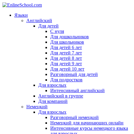
Языки
Английский
Для детей
С нуля
Для дошкольников
Для школьников
Для детей 6 лет
Для детей 7 лет
Для детей 8 лет
Для детей 9 лет
Для детей 10 лет
Разговорный для детей
Для подростков
Для взрослых
Интенсивный английский
Английский в группе
Для компаний
Немецкий
Для взрослых
Разговорный немецкий
Немецкий для начинающих онлайн
Интенсивные курсы немецкого языка
для взрослых