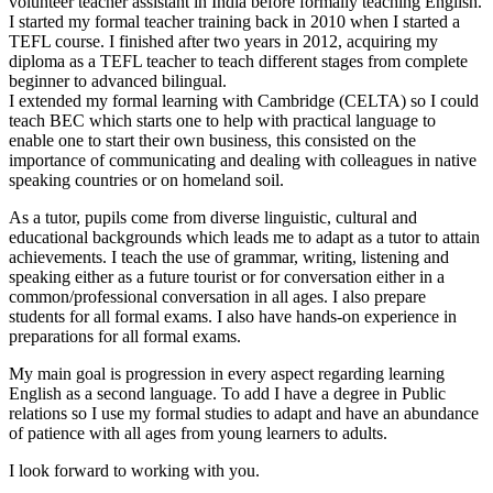
volunteer teacher assistant in India before formally teaching English.
I started my formal teacher training back in 2010 when I started a
TEFL course. I finished after two years in 2012, acquiring my
diploma as a TEFL teacher to teach different stages from complete
beginner to advanced bilingual.
I extended my formal learning with Cambridge (CELTA) so I could
teach BEC which starts one to help with practical language to
enable one to start their own business, this consisted on the
importance of communicating and dealing with colleagues in native
speaking countries or on homeland soil.
As a tutor, pupils come from diverse linguistic, cultural and
educational backgrounds which leads me to adapt as a tutor to attain
achievements. I teach the use of grammar, writing, listening and
speaking either as a future tourist or for conversation either in a
common/professional conversation in all ages. I also prepare
students for all formal exams. I also have hands-on experience in
preparations for all formal exams.
My main goal is progression in every aspect regarding learning
English as a second language. To add I have a degree in Public
relations so I use my formal studies to adapt and have an abundance
of patience with all ages from young learners to adults.
I look forward to working with you.