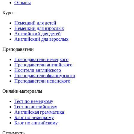
Отзывы
Курсы
Немецкий для детей
Немецкий для взрослых
Английский для детей
Английский для взрослых
Преподаватели
Преподаватели немецкого
Преподаватели английского
Носители английского
Преподаватели французского
Преподаватели испанского
Онлайн-материалы
Тест по немецкому
Тест по английскому
Английская грамматика
Блог по немецкому
Блог по английскому
Стоимость