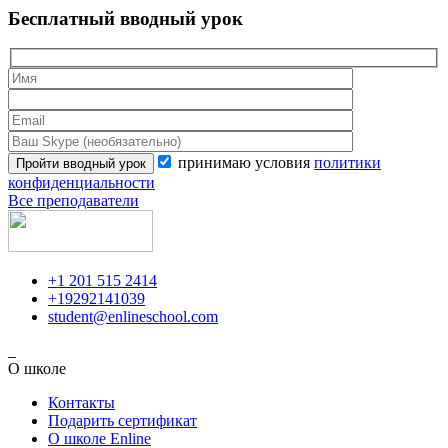
Бесплатный вводный урок
принимаю условия
политики
конфиденциальности
Все преподаватели
+1 201 515 2414
+19292141039
student@enlineschool.com
О школе
Контакты
Подарить сертификат
О школе Enline