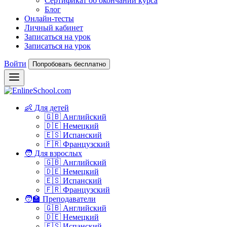
Сертификат об окончании курса
Блог
Онлайн-тесты
Личный кабинет
Записаться на урок
Записаться на урок
Войти
Попробовать бесплатно
👶 Для детей
🇬🇧 Английский
🇩🇪 Немецкий
🇪🇸 Испанский
🇫🇷 Французский
🧑 Для взрослых
🇬🇧 Английский
🇩🇪 Немецкий
🇪🇸 Испанский
🇫🇷 Французский
🧑‍🏫 Преподаватели
🇬🇧 Английский
🇩🇪 Немецкий
🇪🇸 Испанский