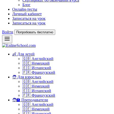
Сертификат об окончании курса
Блог
Онлайн-тесты
Личный кабинет
Записаться на урок
Записаться на урок
Войти
Попробовать бесплатно
👶 Для детей
🇬🇧 Английский
🇩🇪 Немецкий
🇪🇸 Испанский
🇫🇷 Французский
🧑 Для взрослых
🇬🇧 Английский
🇩🇪 Немецкий
🇪🇸 Испанский
🇫🇷 Французский
🧑‍🏫 Преподаватели
🇬🇧 Английский
🇩🇪 Немецкий
🇪🇸 Испанский