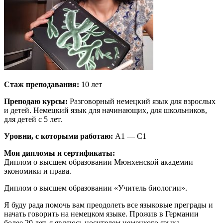
Стаж преподавания:
10 лет
Преподаю курсы:
Разговорный немецкий язык для взрослых
и детей. Немецкий язык для начинающих, для школьников,
для детей с 5 лет.
Уровни, с которыми работаю:
А1 — С1
Мои дипломы и сертификаты:
Диплом о высшем образовании Мюнхенской академии
экономики и права.
Диплом о высшем образовании «Учитель биологии».
Я буду рада помочь вам преодолеть все языковые преграды и
начать говорить на немецком языке. Прожив в Германии
более 20 лет, я являюсь носителем немецкого языка.