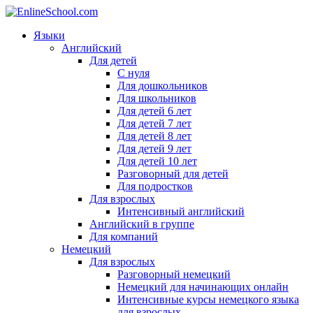
Языки
Английский
Для детей
С нуля
Для дошкольников
Для школьников
Для детей 6 лет
Для детей 7 лет
Для детей 8 лет
Для детей 9 лет
Для детей 10 лет
Разговорный для детей
Для подростков
Для взрослых
Интенсивный английский
Английский в группе
Для компаний
Немецкий
Для взрослых
Разговорный немецкий
Немецкий для начинающих онлайн
Интенсивные курсы немецкого языка
для взрослых