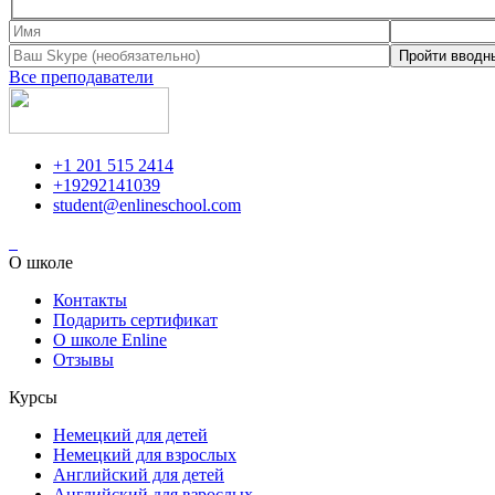
Все преподаватели
+1 201 515 2414
+19292141039
student@enlineschool.com
О школе
Контакты
Подарить сертификат
О школе Enline
Отзывы
Курсы
Немецкий для детей
Немецкий для взрослых
Английский для детей
Английский для взрослых