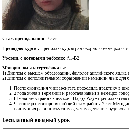
Стаж преподавания:
7 лет
Преподаю курсы:
Преподаю курсы разговорного немецкого, иг
Уровни, с которыми работаю:
А1-B2
Мои дипломы и сертификаты:
1) Диплом о высшем образовании, филолог английского языка 
2) Диплом о дополнительном образовании немецкий язык для биз
После окончания университета проходила практику в школ
2 года жила в Германии и работала няней в немецко-говор
Школа иностранных языков «Happy Way» преподаватель н
Частное репетиторство, общий стаж работы 7 лет Методи
понимания речи: письменную, устную, чтение, аудирова
Бесплатный вводный урок