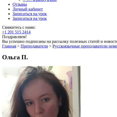
Отзывы
Личный кабинет
Записаться на урок
Записаться на урок
Свяжитесь с нами:
+1 201 515 2414
Поздравляем!
Вы успешно подписаны на рассылку полезных статей и новост
Главная
>
Преподаватели
>
Русскоязычные преподаватели нем
Ольга П.