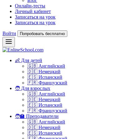
Блог
Онлайн-тесты
Личный кабинет
Записаться на урок
Записаться на урок
Войти
Попробовать бесплатно
👶 Для детей
🇬🇧 Английский
🇩🇪 Немецкий
🇪🇸 Испанский
🇫🇷 Французский
🧑 Для взрослых
🇬🇧 Английский
🇩🇪 Немецкий
🇪🇸 Испанский
🇫🇷 Французский
🧑‍🏫 Преподаватели
🇬🇧 Английский
🇩🇪 Немецкий
🇪🇸 Испанский
🇫🇷 Французский