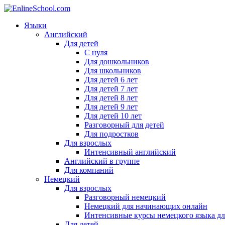
Языки
Английский
Для детей
С нуля
Для дошкольников
Для школьников
Для детей 6 лет
Для детей 7 лет
Для детей 8 лет
Для детей 9 лет
Для детей 10 лет
Разговорный для детей
Для подростков
Для взрослых
Интенсивный английский
Английский в группе
Для компаний
Немецкий
Для взрослых
Разговорный немецкий
Немецкий для начинающих онлайн
Интенсивные курсы немецкого языка дл
Для детей