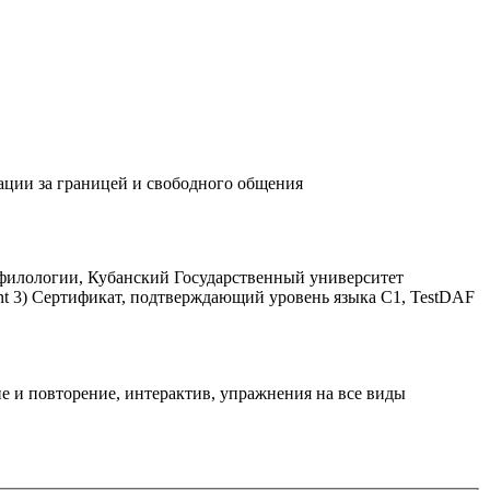
ации за границей и свободного общения
й филологии, Кубанский Государственный университет
stant 3) Сертификат, подтверждающий уровень языка С1, TestDAF
е и повторение, интерактив, упражнения на все виды