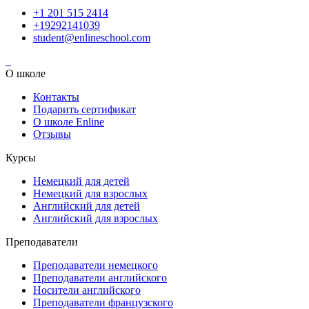
+1 201 515 2414
+19292141039
student@enlineschool.com
О школе
Контакты
Подарить сертификат
О школе Enline
Отзывы
Курсы
Немецкий для детей
Немецкий для взрослых
Английский для детей
Английский для взрослых
Преподаватели
Преподаватели немецкого
Преподаватели английского
Носители английского
Преподаватели французского