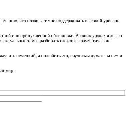
 Германию, что позволяет мне поддерживать высокий уровень
ртной и непринужденной обстановке. В своих уроках я делаю
и, актуальные темы, разбирать сложные грамматические
выучить немецкий, а полюбить его, научиться думать на нем и
ый мир!