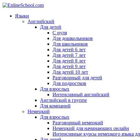
Языки
Английский
Для детей
С нуля
Для дошкольников
Для школьников
Для детей 6 лет
Для детей 7 лет
Для детей 8 лет
Для детей 9 лет
Для детей 10 лет
Разговорный для детей
Для подростков
Для взрослых
Интенсивный английский
Английский в группе
Для компаний
Немецкий
Для взрослых
Разговорный немецкий
Немецкий для начинающих онлайн
Интенсивные курсы немецкого языка дл
Для детей