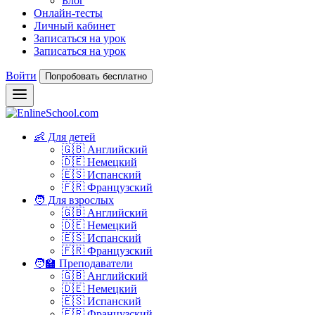
Блог
Онлайн-тесты
Личный кабинет
Записаться на урок
Записаться на урок
Войти
Попробовать бесплатно
👶 Для детей
🇬🇧 Английский
🇩🇪 Немецкий
🇪🇸 Испанский
🇫🇷 Французский
🧑 Для взрослых
🇬🇧 Английский
🇩🇪 Немецкий
🇪🇸 Испанский
🇫🇷 Французский
🧑‍🏫 Преподаватели
🇬🇧 Английский
🇩🇪 Немецкий
🇪🇸 Испанский
🇫🇷 Французский