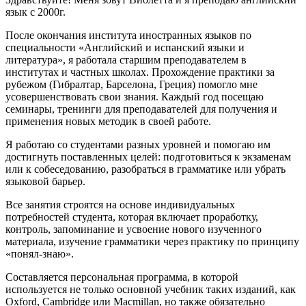
язык с 2000г.
После окончания института иностранных языков по
специальности «Английский и испанский языки и
литература», я работала старшим преподавателем в
институтах и частных школах. Прохождение практики за
рубежом (Гибралтар, Барселона, Греция) помогло мне
усовершенствовать свои знания. Каждый год посещаю
семинары, тренинги для преподавателей для получения и
применения новых методик в своей работе.
Я работаю со студентами разных уровней и помогаю им
достигнуть поставленных целей: подготовиться к экзаменам
или к собеседованию, разобраться в грамматике или убрать
языковой барьер.
Все занятия строятся на основе индивидуальных
потребностей студента, которая включает проработку,
контроль, запоминание и усвоение нового изученного
материала, изучение грамматики через практику по принципу
«понял-знаю».
Составляется персональная программа, в которой
используется не только основной учебник таких изданий, как
Oxford, Cambridge или Macmillan, но также обязательно