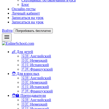
Сертификат об окончании курса
Блог
Онлайн-тесты
Личный кабинет
Записаться на урок
Записаться на урок
Войти
Попробовать бесплатно
👶 Для детей
🇬🇧 Английский
🇩🇪 Немецкий
🇪🇸 Испанский
🇫🇷 Французский
🧑 Для взрослых
🇬🇧 Английский
🇩🇪 Немецкий
🇪🇸 Испанский
🇫🇷 Французский
🧑‍🏫 Преподаватели
🇬🇧 Английский
🇩🇪 Немецкий
🇪🇸 Испанский