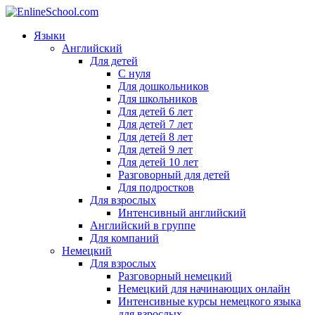
Языки
Английский
Для детей
С нуля
Для дошкольников
Для школьников
Для детей 6 лет
Для детей 7 лет
Для детей 8 лет
Для детей 9 лет
Для детей 10 лет
Разговорный для детей
Для подростков
Для взрослых
Интенсивный английский
Английский в группе
Для компаний
Немецкий
Для взрослых
Разговорный немецкий
Немецкий для начинающих онлайн
Интенсивные курсы немецкого языка
для взрослых