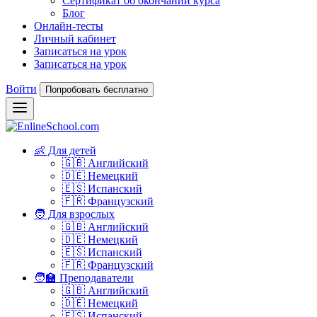
Сертификат об окончании курса
Блог
Онлайн-тесты
Личный кабинет
Записаться на урок
Записаться на урок
Войти
Попробовать бесплатно
👶 Для детей
🇬🇧 Английский
🇩🇪 Немецкий
🇪🇸 Испанский
🇫🇷 Французский
🧑 Для взрослых
🇬🇧 Английский
🇩🇪 Немецкий
🇪🇸 Испанский
🇫🇷 Французский
🧑‍🏫 Преподаватели
🇬🇧 Английский
🇩🇪 Немецкий
🇪🇸 Испанский