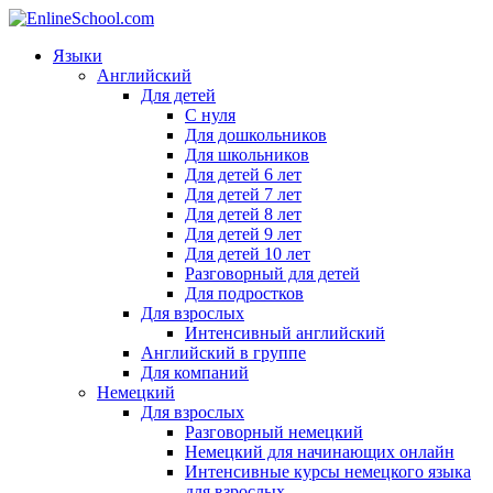
Языки
Английский
Для детей
С нуля
Для дошкольников
Для школьников
Для детей 6 лет
Для детей 7 лет
Для детей 8 лет
Для детей 9 лет
Для детей 10 лет
Разговорный для детей
Для подростков
Для взрослых
Интенсивный английский
Английский в группе
Для компаний
Немецкий
Для взрослых
Разговорный немецкий
Немецкий для начинающих онлайн
Интенсивные курсы немецкого языка
для взрослых