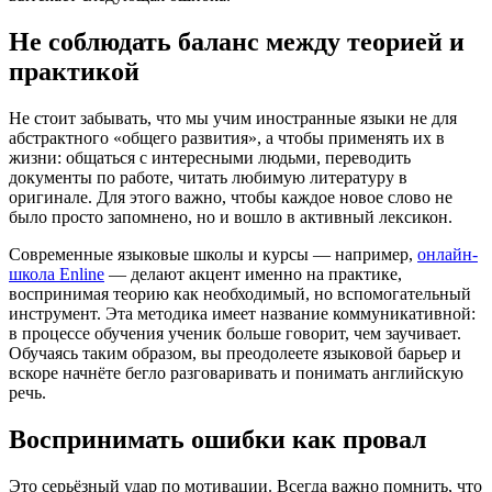
Не соблюдать баланс между теорией и
практикой
Не стоит забывать, что мы учим иностранные языки не для
абстрактного «общего развития», а чтобы применять их в
жизни: общаться с интересными людьми, переводить
документы по работе, читать любимую литературу в
оригинале. Для этого важно, чтобы каждое новое слово не
было просто запомнено, но и вошло в активный лексикон.
Современные языковые школы и курсы — например,
онлайн-
школа Enline
— делают акцент именно на практике,
воспринимая теорию как необходимый, но вспомогательный
инструмент. Эта методика имеет название коммуникативной:
в процессе обучения ученик больше говорит, чем заучивает.
Обучаясь таким образом, вы преодолеете языковой барьер и
вскоре начнёте бегло разговаривать и понимать английскую
речь.
Воспринимать ошибки как провал
Это серьёзный удар по мотивации. Всегда важно помнить, что