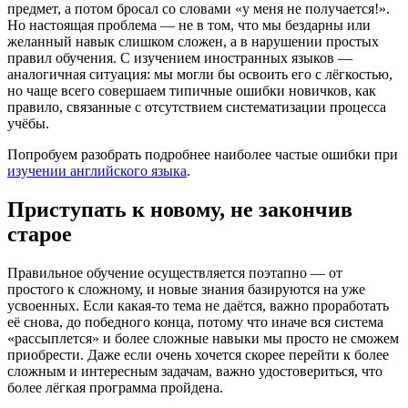
предмет, а потом бросал со словами «у меня не получается!».
Но настоящая проблема — не в том, что мы бездарны или
желанный навык слишком сложен, а в нарушении простых
правил обучения. С изучением иностранных языков —
аналогичная ситуация: мы могли бы освоить его с лёгкостью,
но чаще всего совершаем типичные ошибки новичков, как
правило, связанные с отсутствием систематизации процесса
учёбы.
Попробуем разобрать подробнее наиболее частые ошибки при
изучении английского языка
.
Приступать к новому, не закончив
старое
Правильное обучение осуществляется поэтапно — от
простого к сложному, и новые знания базируются на уже
усвоенных. Если какая-то тема не даётся, важно проработать
её снова, до победного конца, потому что иначе вся система
«рассыплется» и более сложные навыки мы просто не сможем
приобрести. Даже если очень хочется скорее перейти к более
сложным и интересным задачам, важно удостовериться, что
более лёгкая программа пройдена.