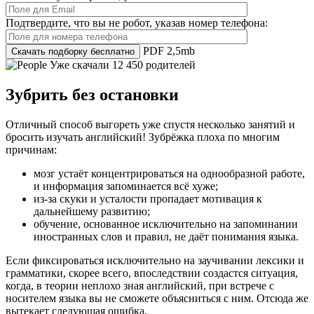
Подтвердите, что вы не робот, указав номер телефона:
PDF 2,5mb
Уже скачали 12 450 родителей
Зубрить без остановки
Отличный способ выгореть уже спустя несколько занятий и
бросить изучать английский! Зубрёжка плоха по многим
причинам:
мозг устаёт концентрироваться на однообразной работе,
и информация запоминается всё хуже;
из-за скуки и усталости пропадает мотивация к
дальнейшему развитию;
обучение, основанное исключительно на запоминании
иностранных слов и правил, не даёт понимания языка.
Если фиксироваться исключительно на заучивании лексики и
грамматики, скорее всего, впоследствии создастся ситуация,
когда, в теории неплохо зная английский, при встрече с
носителем языка вы не сможете объясниться с ним. Отсюда же
вытекает следующая ошибка.