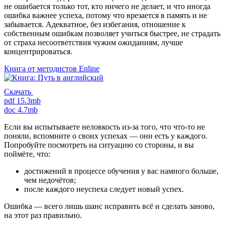
не ошибается только тот, кто ничего не делает, и что иногда
ошибка важнее успеха, потому что врезается в память и не
забывается. Адекватное, без избегания, отношение к
собственным ошибкам позволяет учиться быстрее, не страдать
от страха несоответствия чужим ожиданиям, лучше
концентрироваться.
Книга от методистов
Enline
Скачать
pdf 15.3mb
doc 4.7mb
Если вы испытываете неловкость из-за того, что что-то не
поняли, вспомните о своих успехах — они есть у каждого.
Попробуйте посмотреть на ситуацию со стороны, и вы
поймёте, что:
достижений в процессе обучения у вас намного больше,
чем недочётов;
после каждого неуспеха следует новый успех.
Ошибка — всего лишь шанс исправить всё и сделать заново,
на этот раз правильно.