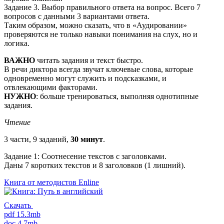
Задание 3. Выбор правильного ответа на вопрос. Всего 7
вопросов с данными 3 вариантами ответа.
Таким образом, можно сказать, что в «Аудировании»
проверяются не только навыки понимания на слух, но и
логика.
ВАЖНО
читать задания и текст быстро.
В речи диктора всегда звучат ключевые слова, которые
одновременно могут служить и подсказками, и
отвлекающими факторами.
НУЖНО
: больше тренироваться, выполняя однотипные
задания.
Чтение
3 части, 9 заданий,
30 минут
.
Задание 1: Cоотнесение текстов с заголовками.
Даны 7 коротких текстов и 8 заголовков (1 лишний).
Книга от методистов
Enline
Скачать
pdf 15.3mb
doc 4.7mb