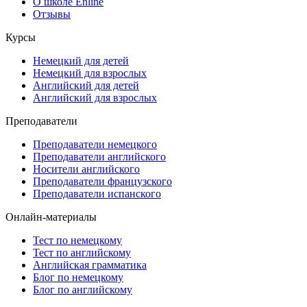
О школе Enline
Отзывы
Курсы
Немецкий для детей
Немецкий для взрослых
Английский для детей
Английский для взрослых
Преподаватели
Преподаватели немецкого
Преподаватели английского
Носители английского
Преподаватели французского
Преподаватели испанского
Онлайн-материалы
Тест по немецкому
Тест по английскому
Английская грамматика
Блог по немецкому
Блог по английскому