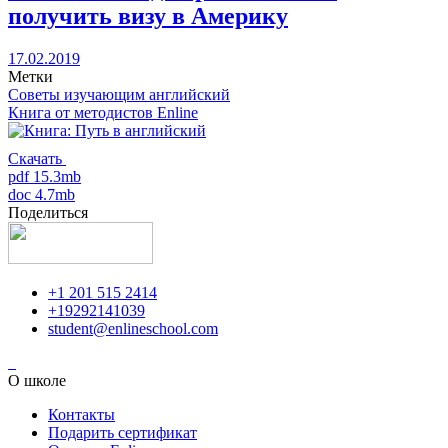
получить визу в Америку
17.02.2019
Метки
Советы изучающим английский
Книга от методистов
Enline
Скачать
pdf 15.3mb
doc 4.7mb
Поделиться
+1 201 515 2414
+19292141039
student@enlineschool.com
О школе
Контакты
Подарить сертификат