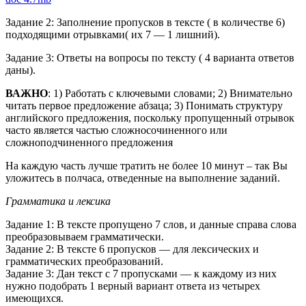
Задание 2: Заполнение пропусков в тексте ( в количестве 6)
подходящими отрывками( их 7 — 1 лишний).
Задание 3: Ответы на вопросы по тексту ( 4 варианта ответов
даны).
ВАЖНО
: 1) Работать с ключевыми словами; 2) Внимательно
читать первое предложение абзаца; 3) Понимать структуру
английского предложения, поскольку пропущенный отрывок
часто является частью сложносочиненного или
сложноподчиненного предложения
На каждую часть лучше тратить не более 10 минут – так Вы
уложитесь в полчаса, отведенные на выполнение заданий.
Грамматика и лексика
Задание 1: В тексте пропущено 7 слов, и данные справа слова
преобразовываем грамматически.
Задание 2: В тексте 6 пропусков — для лексических и
грамматических преобразований.
Задание 3: Дан текст с 7 пропусками — к каждому из них
нужно подобрать 1 верный вариант ответа из четырех
имеющихся.