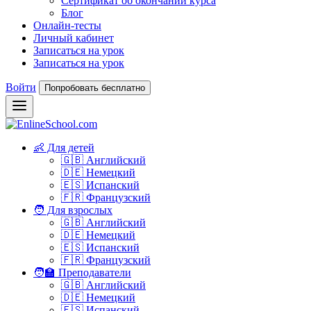
Сертификат об окончании курса
Блог
Онлайн-тесты
Личный кабинет
Записаться на урок
Записаться на урок
Войти
Попробовать бесплатно
👶 Для детей
🇬🇧 Английский
🇩🇪 Немецкий
🇪🇸 Испанский
🇫🇷 Французский
🧑 Для взрослых
🇬🇧 Английский
🇩🇪 Немецкий
🇪🇸 Испанский
🇫🇷 Французский
🧑‍🏫 Преподаватели
🇬🇧 Английский
🇩🇪 Немецкий
🇪🇸 Испанский