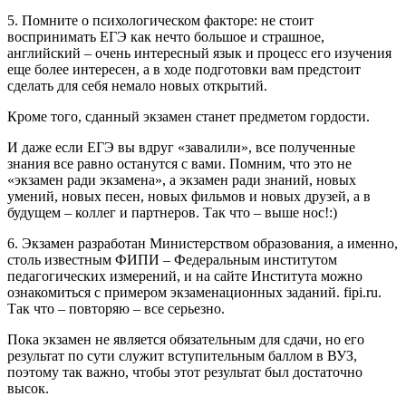
5. Помните о психологическом факторе: не стоит
воспринимать ЕГЭ как нечто большое и страшное,
английский – очень интересный язык и процесс его изучения
еще более интересен, а в ходе подготовки вам предстоит
сделать для себя немало новых открытий.
Кроме того, сданный экзамен станет предметом гордости.
И даже если ЕГЭ вы вдруг «завалили», все полученные
знания все равно останутся с вами. Помним, что это не
«экзамен ради экзамена», а экзамен ради знаний, новых
умений, новых песен, новых фильмов и новых друзей, а в
будущем – коллег и партнеров. Так что – выше нос!:)
6. Экзамен разработан Министерством образования, а именно,
столь известным ФИПИ – Федеральным институтом
педагогических измерений, и на сайте Института можно
ознакомиться с примером экзаменационных заданий. fipi.ru.
Так что – повторяю – все серьезно.
Пока экзамен не является обязательным для сдачи, но его
результат по сути служит вступительным баллом в ВУЗ,
поэтому так важно, чтобы этот результат был достаточно
высок.