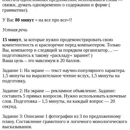
связки, думать одновременно о содержании и форме (
грамматике).
У Вас
80 минут
« на все про все»!!
Устная речь
15 минут
, за которые нужно продемонстрировать свою
компетентность и красноречие перед компьютером. Только
Вы, компьютер и следящий за порядком организатор… —
подготовьтесь к такому «раскладу» заранее! )
Ваша цель – это максимум в 20 баллов.
Задание 1: На экране — текст научно-популярного характера.
1,5 минуты на выразительное чтение вслух, 1,5 минуты на
подготовку,
Задание 2: На экране — рекламное объявление. Задание:
составить 5 прямых вопросов. Нужно использовать ключевые
слов. Подготовка – 1,5 минуты, на каждый вопрос — 20
секунд.
Задание 3: Описание 1 фотографии из 3 по предложенному
плану. Cоставление грамотного и логичного монологического
высказывания.