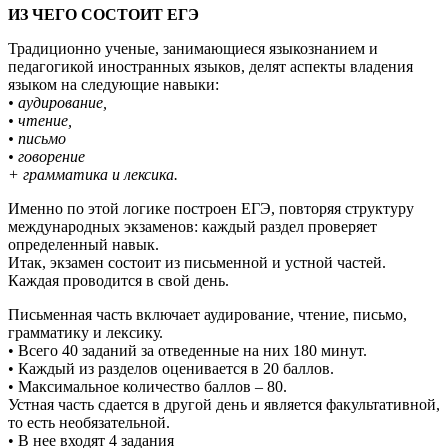
ИЗ ЧЕГО СОСТОИТ ЕГЭ
Традиционно ученые, занимающиеся языкознанием и
педагогикой иностранных языков, делят аспекты владения
языком на следующие навыки:
• аудирование,
• чтение,
• письмо
• говорение
+ грамматика и лексика.
Именно по этой логике построен ЕГЭ, повторяя структуру
международных экзаменов: каждый раздел проверяет
определенный навык.
Итак, экзамен состоит из письменной и устной частей.
Каждая проводится в свой день.
Письменная часть включает аудирование, чтение, письмо,
грамматику и лексику.
• Всего 40 заданий за отведенные на них 180 минут.
• Каждый из разделов оценивается в 20 баллов.
• Максимальное количество баллов – 80.
Устная часть сдается в другой день и является факультативной,
то есть необязательной.
• В нее входят 4 задания