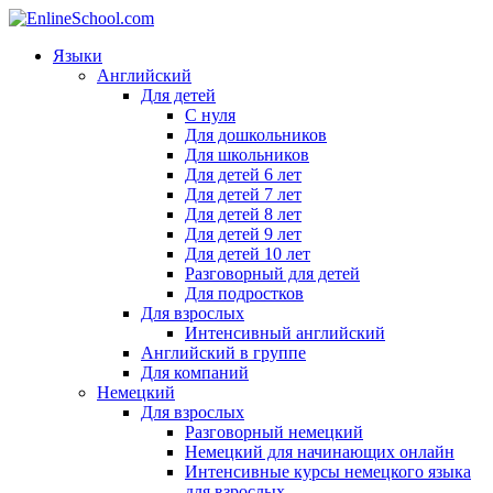
Языки
Английский
Для детей
С нуля
Для дошкольников
Для школьников
Для детей 6 лет
Для детей 7 лет
Для детей 8 лет
Для детей 9 лет
Для детей 10 лет
Разговорный для детей
Для подростков
Для взрослых
Интенсивный английский
Английский в группе
Для компаний
Немецкий
Для взрослых
Разговорный немецкий
Немецкий для начинающих онлайн
Интенсивные курсы немецкого языка
для взрослых