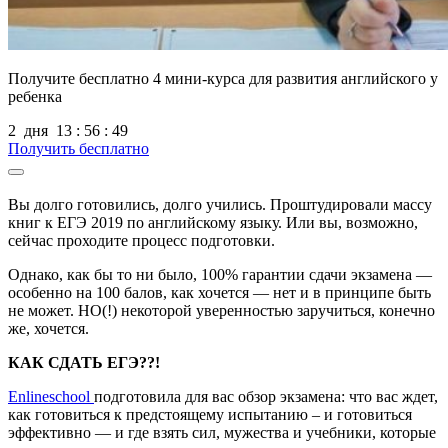
Получите бесплатно
4 мини-курса для развития английского у
ребенка
2
дня
13
:
56
:
48
Получить бесплатно
Вы долго готовились, долго учились. Проштудировали массу
книг к ЕГЭ 2019 по английскому языку. Или вы, возможно,
сейчас проходите процесс подготовки.
Однако, как бы то ни было, 100% гарантии сдачи экзамена —
особенно на 100 балов, как хочется — нет и в принципе быть
не может. НО(!) некоторой уверенностью заручиться, конечно
же, хочется.
КАК СДАТЬ ЕГЭ??!
Enlineschool
подготовила для вас обзор экзамена: что вас ждет,
как готовиться к предстоящему испытанию – и готовиться
эффективно — и где взять сил, мужества и учебники, которые