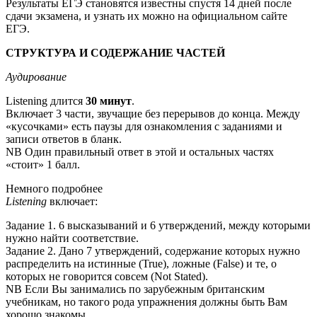
Результаты ЕГЭ становятся известны cпустя 14 дней после
сдачи экзамена, и узнать их можно на официальном сайте
ЕГЭ.
СТРУКТУРА И СОДЕРЖАНИЕ ЧАСТЕЙ
Аудирование
Listening длится
30 минут
.
Включает 3 части, звучащие без перерывов до конца. Между
«кусочками» есть паузы для ознакомления с заданиями и
записи ответов в бланк.
NB Один правильный ответ в этой и остальных частях
«стоит» 1 балл.
Немного подробнее
Listening
включает:
Задание 1. 6 высказываний и 6 утверждений, между которыми
нужно найти соответствие.
Задание 2. Дано 7 утверждений, содержание которых нужно
распределить на истинные (True), ложные (False) и те, о
которых не говорится совсем (Not Stated).
NB Если Вы занимались по зарубежным британским
учебникам, но такого рода упражнения должны быть Вам
хорошо знакомы.