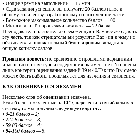
• Общее время на выполнение — 15 мин.
• Сдав задания успешно, вы получите 20 баллов плюс к
общему количеству, заработанному на письменной части.
• Возможное максимальное количество баллов – 100.
• Минимальный порог сдачи экзамена — 22 балла.
Преподаватели настоятельно рекомендуют Вам все же сдавать
эту часть, так как отрицательный результат Вас «ни к чему не
обязывает», а положительный будет хорошим вкладом в
общую копилку баллов.
Приятная новость:
по сравнению с прошлыми вариантами
изменений в структуре и содержании экзамена нет. Уточнены
лишь критерии оценивания заданий 39 и 40.Так что Вы смело
можете брать работы прошлых лет для изучения и сравнения.
КАК ОЦЕНИВАЕТСЯ ЭКЗАМЕН
Несколько слов об оценивании экзамена.
Если баллы, полученные на ЕГЭ, перевести в пятибалльную
систему, то мы получим следующую картину:
• 0-21 баллов – 2;
• 22-58 баллов – 3;
• 59-83 баллов – 4;
• 84-100 баллов — 5.