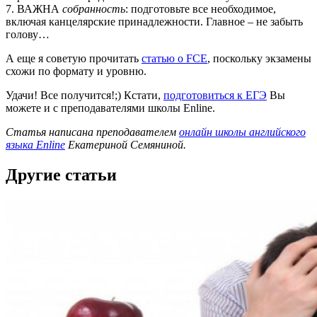
7. ВАЖНА
собранность
: подготовьте все необходимое,
включая канцелярские принадлежности. Главное – не забыть
голову…
А еще я советую прочитать
статью о FCE
, поскольку экзамены
схожи по формату и уровню.
Удачи! Все получится!;) Кстати,
подготовиться к ЕГЭ
Вы
можете и с преподавателями школы Enline.
Статья написана преподавателем
онлайн школы английского
языка Enline
Екатериной Семяниной.
Другие статьи